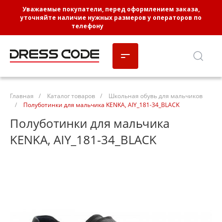
Уважаемые покупатели, перед оформлением заказа,
уточняйте наличие нужных размеров у операторов по
телефону
8-3452-662-102
Главная
/
Каталог товаров
/
Школьная обувь для мальчиков
/
Полуботинки для мальчика KENKA, AIY_181-34_BLACK
Полуботинки для мальчика
KENKA, AIY_181-34_BLACK