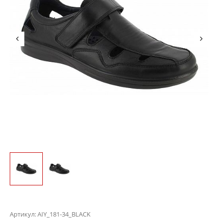
Артикул:
AIY_181-34_BLACK