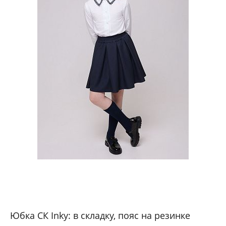
Юбка СК Inky: в складку, пояс на резинке