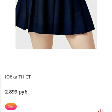
Юбка ТН СТ
2.899 руб.
Хит