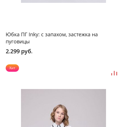
Юбка ПГ Inky: с запахом, застежка на
пуговицы
2.299 руб.
Хит