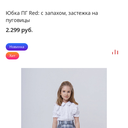
Юбка ПГ Red: с запахом, застежка на
пуговицы
2.299 руб.
Новинка
Хит