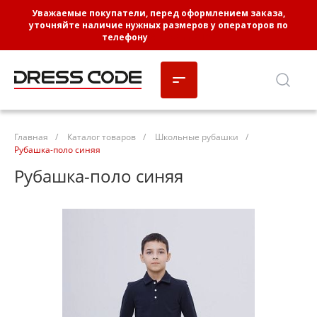
Уважаемые покупатели, перед оформлением заказа,
уточняйте наличие нужных размеров у операторов по
телефону
8-3452-662-102
Главная
/
Каталог товаров
/
Школьные рубашки
/
Рубашка-поло синяя
Рубашка-поло синяя