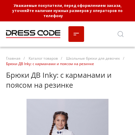
Уважаемые покупатели, перед оформлением заказа,
уточняйте наличие нужных размеров у операторов по
телефону
8-3452-662-102
Главная
/
Каталог товаров
/
Школьные брюки для девочек
/
Брюки ДВ Inky: с карманами и поясом на резинке
Брюки ДВ Inky: с карманами и
поясом на резинке