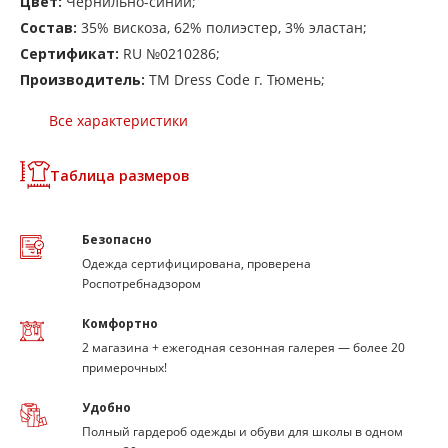
Цвет:
Чернильно-синий;
Состав:
35% вискоза, 62% полиэстер, 3% эластан;
Сертификат:
RU №0210286;
Производитель:
ТМ Dress Code г. Тюмень;
Все характеристики
Таблица размеров
Безопасно
Одежда сертифицирована, проверена
Роспотребнадзором
Комфортно
2 магазина + ежегодная сезонная галерея — более 20
примерочных!
Удобно
Полный гардероб одежды и обуви для школы в одном