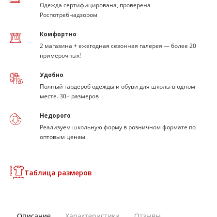
Одежда сертифицирована, проверена
Роспотребнадзором
Комфортно
2 магазина + ежегодная сезонная галерея — более 20
примерочных!
Удобно
Полный гардероб одежды и обуви для школы в одном
месте. 30+ размеров
Недорого
Реализуем школьную форму в розничном формате по
оптовым ценам
Таблица размеров
Описание
Характеристики
Отзывы