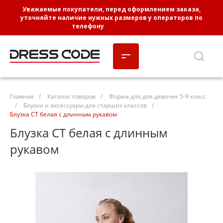
Уважаемые покупатели, перед оформлением заказа,
уточняйте наличие нужных размеров у операторов по
телефону
8-3452-662-102
Главная
/
Каталог товаров
/
Форма для для девочек 5-9 класс
/
Блузки и аксессуары для старших классов
/
Блузка СТ белая с длинным рукавом
Блузка СТ белая с длинным
рукавом